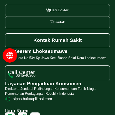
Cari Dokter
Kontak
Kontak Rumah Sakit
RS Kesrem Lhokseumawe
Jl. Samudra No.53A Kp Jawa Kec. Banda Sakti Kota Lhokseumawe
Call Center
0645-40300
Layanan Pengaduan Konsumen
Direktorat Jenderal Perlindungan Konsumen dan Tertib Niaga
Kementerian Perdagangan Republik Indonesia
sipas.bukaaplikasi.com
Ikuti Kami