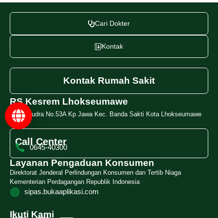
Cari Dokter
Kontak
Kontak Rumah Sakit
RS Kesrem Lhokseumawe
Jl. Samudra No.53A Kp Jawa Kec. Banda Sakti Kota Lhokseumawe
Call Center
0645-40300
Layanan Pengaduan Konsumen
Direktorat Jenderal Perlindungan Konsumen dan Tertib Niaga
Kementerian Perdagangan Republik Indonesia
sipas.bukaaplikasi.com
Ikuti Kami