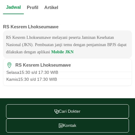
Jadwal
Profil
Artikel
RS Kesrem Lhokseumawe
RS Kesrem Lhokseumawe melayani peserta Jaminan Kesehatan
Nasional (JKN). Pembuatan janji temu dengan penjaminan BPJS dapat
dilakukan dengan aplikasi
Mobile JKN
RS Kesrem Lhokseumawe
Selasa
15:30 s/d 17:30 WIB
Kamis
15:30 s/d 17:30 WIB
Cari Dokter
Kontak