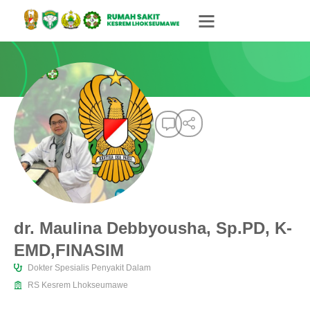
dr. Maulina Debbyousha, Sp.PD, K-
EMD,FINASIM
Dokter Spesialis Penyakit Dalam
RS Kesrem Lhokseumawe