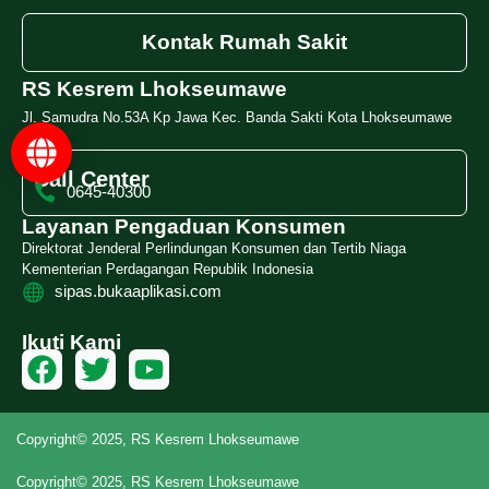
Kontak Rumah Sakit
RS Kesrem Lhokseumawe
Jl. Samudra No.53A Kp Jawa Kec. Banda Sakti Kota Lhokseumawe
Call Center
0645-40300
Layanan Pengaduan Konsumen
Direktorat Jenderal Perlindungan Konsumen dan Tertib Niaga
Kementerian Perdagangan Republik Indonesia
sipas.bukaaplikasi.com
Ikuti Kami
Copyright© 2025, RS Kesrem Lhokseumawe
Copyright© 2025, RS Kesrem Lhokseumawe