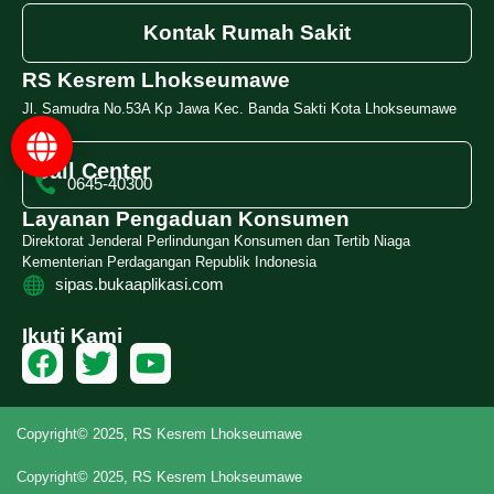
Kontak Rumah Sakit
RS Kesrem Lhokseumawe
Jl. Samudra No.53A Kp Jawa Kec. Banda Sakti Kota Lhokseumawe
Call Center
0645-40300
Layanan Pengaduan Konsumen
Direktorat Jenderal Perlindungan Konsumen dan Tertib Niaga
Kementerian Perdagangan Republik Indonesia
sipas.bukaaplikasi.com
Ikuti Kami
Copyright© 2025, RS Kesrem Lhokseumawe
Copyright© 2025, RS Kesrem Lhokseumawe