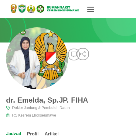
dr. Emelda, Sp.JP. FIHA
Dokter Jantung & Pembuluh Darah
RS Kesrem Lhokseumawe
Jadwal
Profil
Artikel