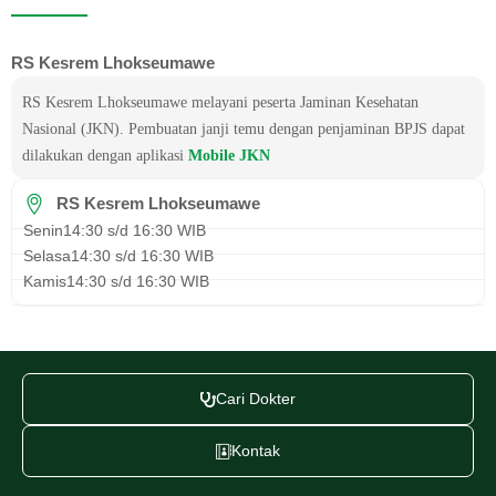
RS Kesrem Lhokseumawe
RS Kesrem Lhokseumawe melayani peserta Jaminan Kesehatan
Nasional (JKN). Pembuatan janji temu dengan penjaminan BPJS dapat
dilakukan dengan aplikasi
Mobile JKN
RS Kesrem Lhokseumawe
Senin
14:30 s/d 16:30 WIB
Selasa
14:30 s/d 16:30 WIB
Kamis
14:30 s/d 16:30 WIB
Cari Dokter
Kontak