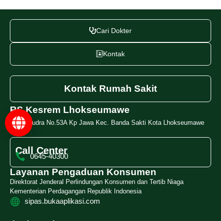
Cari Dokter
Kontak
Kontak Rumah Sakit
RS Kesrem Lhokseumawe
Jl. Samudra No.53A Kp Jawa Kec. Banda Sakti Kota Lhokseumawe
Call Center
0645-40300
Layanan Pengaduan Konsumen
Direktorat Jenderal Perlindungan Konsumen dan Tertib Niaga
Kementerian Perdagangan Republik Indonesia
sipas.bukaaplikasi.com