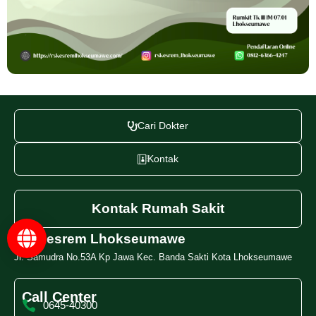
Cari Dokter
Kontak
Kontak Rumah Sakit
RS Kesrem Lhokseumawe
Jl. Samudra No.53A Kp Jawa Kec. Banda Sakti Kota Lhokseumawe
Call Center
0645-40300