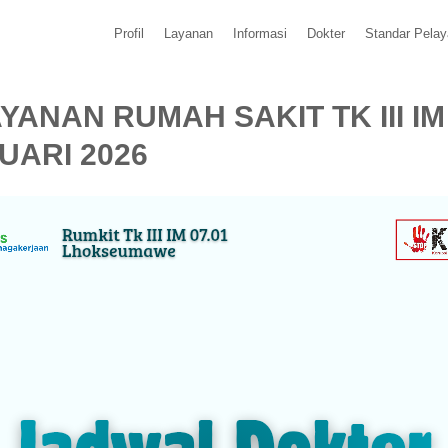
Profil
Layanan
Informasi
Dokter
Standar Pela
ANAN RUMAH SAKIT TK III I
UARI 2026