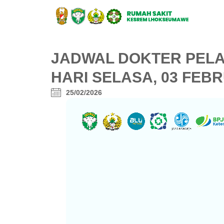
JADWAL DOKTER PELAY
HARI SELASA, 03 FEBR
25/02/2026