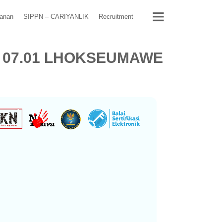
yanan
SIPPN – CARIYANLIK
Recruitment
M 07.01 LHOKSEUMAWE