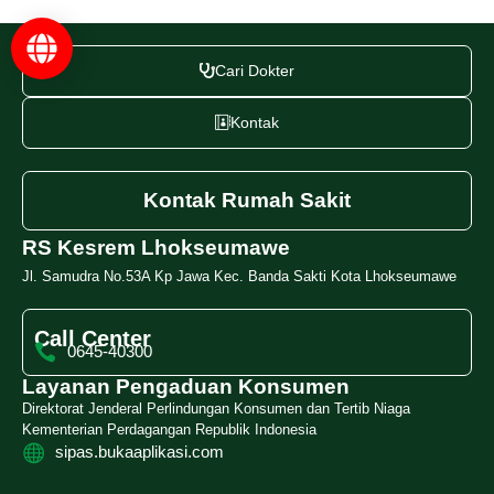
Cari Dokter
Kontak
Kontak Rumah Sakit
RS Kesrem Lhokseumawe
Jl. Samudra No.53A Kp Jawa Kec. Banda Sakti Kota Lhokseumawe
Call Center
0645-40300
Layanan Pengaduan Konsumen
Direktorat Jenderal Perlindungan Konsumen dan Tertib Niaga
Kementerian Perdagangan Republik Indonesia
sipas.bukaaplikasi.com