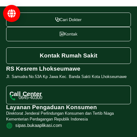
Cari Dokter
Kontak
Kontak Rumah Sakit
RS Kesrem Lhokseumawe
Jl. Samudra No.53A Kp Jawa Kec. Banda Sakti Kota Lhokseumawe
Call Center
0645-40300
Layanan Pengaduan Konsumen
Direktorat Jenderal Perlindungan Konsumen dan Tertib Niaga
Kementerian Perdagangan Republik Indonesia
sipas.bukaaplikasi.com