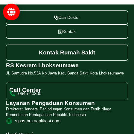
Cari Dokter
Kontak
Kontak Rumah Sakit
RS Kesrem Lhokseumawe
Jl. Samudra No.53A Kp Jawa Kec. Banda Sakti Kota Lhokseumawe
Call Center
0645-40300
Layanan Pengaduan Konsumen
Direktorat Jenderal Perlindungan Konsumen dan Tertib Niaga
Kementerian Perdagangan Republik Indonesia
sipas.bukaaplikasi.com